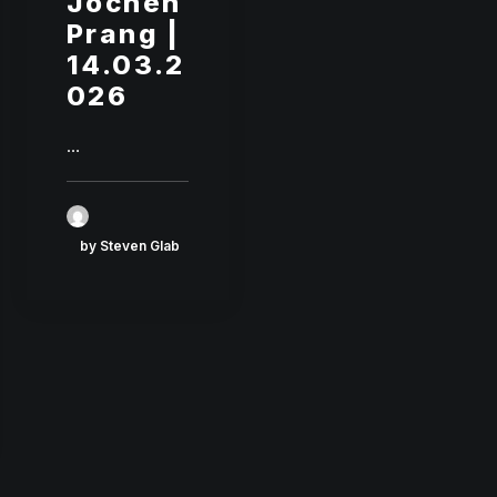
Jochen
Prang |
14.03.2
026
…
by Steven Glab