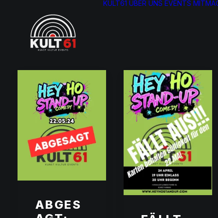
KULT61
ÜBER UNS
EVENTS
MITMA
ABGES