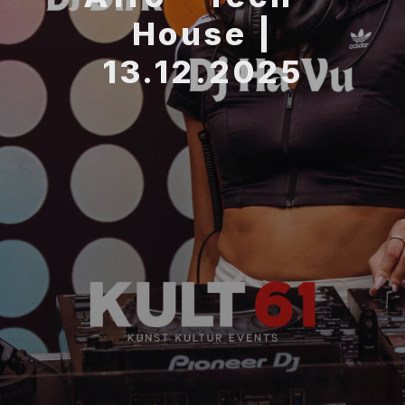
House |
13.12.2025