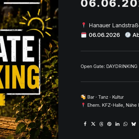
06.06.2
Hanauer Landstraß
06.06
.2026
Ab
Open Gate: DAYDRINKING
Bar · Tanz · Kultur
Ehem. KFZ-Halle, Nähe