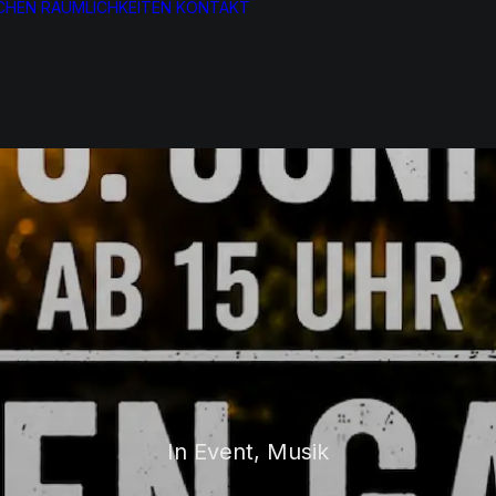
CHEN
RÄUMLICHKEITEN
KONTAKT
In
Event
,
Musik