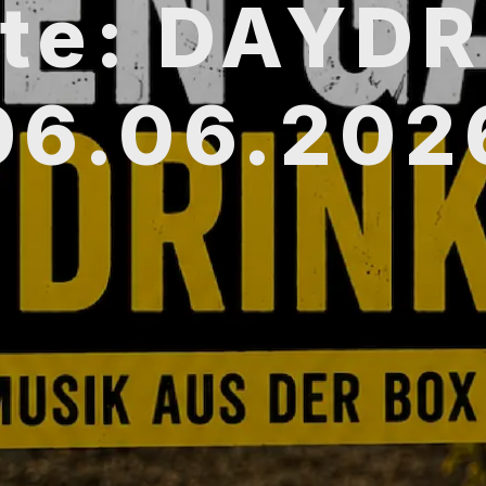
te: DAYDR
06.06.202