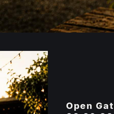
Open Gat