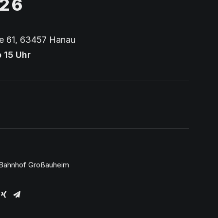
026
e 61, 63457 Hanau
 15 Uhr
 Bahnhof Großauheim