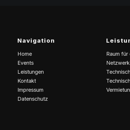
Navigation
Leistu
Home
Raum für 
Events
Netzwerk 
Leistungen
Technisc
Kontakt
Technisch
Impressum
Vermietu
Datenschutz